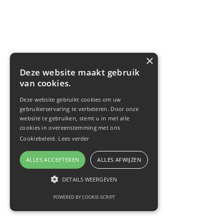
×
Deze website maakt gebruik
van cookies.
Deze website gebruikt cookies om uw
gebruikerservaring te verbeteren. Door onze
website te gebruiken, stemt u in met alle
cookies in overeenstemming met ons
Cookiebeleid.
Lees verder
ALLES ACCEPTEREN
ALLES AFWIJZEN
DETAILS WEERGEVEN
POWERED BY COOKIE-SCRIPT