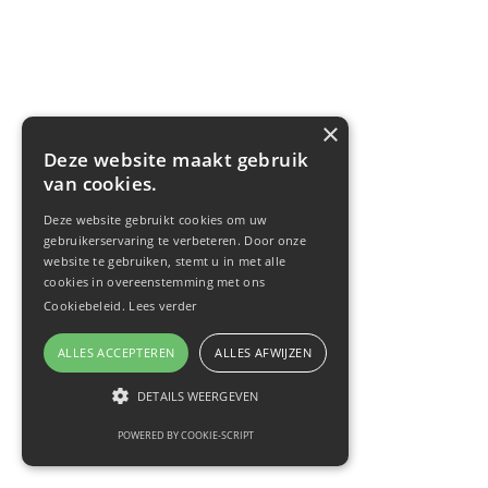
×
Deze website maakt gebruik
van cookies.
Deze website gebruikt cookies om uw
gebruikerservaring te verbeteren. Door onze
website te gebruiken, stemt u in met alle
cookies in overeenstemming met ons
Cookiebeleid.
Lees verder
ALLES ACCEPTEREN
ALLES AFWIJZEN
DETAILS WEERGEVEN
POWERED BY COOKIE-SCRIPT