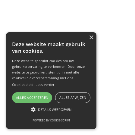
×
Deze website maakt gebruik
van cookies.
Deze website gebruikt cookies om uw
gebruikerservaring te verbeteren. Door onze
website te gebruiken, stemt u in met alle
cookies in overeenstemming met ons
Cookiebeleid.
Lees verder
ALLES ACCEPTEREN
ALLES AFWIJZEN
DETAILS WEERGEVEN
POWERED BY COOKIE-SCRIPT