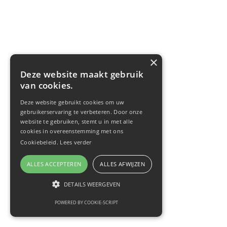
×
Deze website maakt gebruik
van cookies.
Deze website gebruikt cookies om uw
gebruikerservaring te verbeteren. Door onze
website te gebruiken, stemt u in met alle
cookies in overeenstemming met ons
Cookiebeleid.
Lees verder
ALLES ACCEPTEREN
ALLES AFWIJZEN
DETAILS WEERGEVEN
POWERED BY COOKIE-SCRIPT