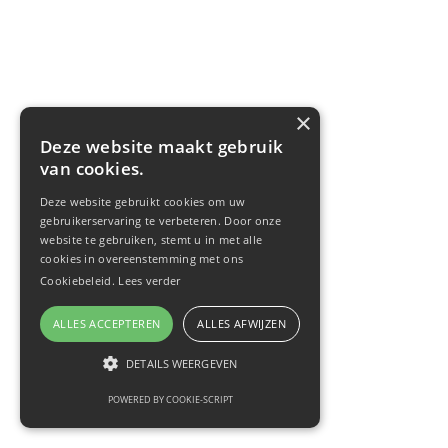
×
Deze website maakt gebruik
van cookies.
Deze website gebruikt cookies om uw
gebruikerservaring te verbeteren. Door onze
website te gebruiken, stemt u in met alle
cookies in overeenstemming met ons
Cookiebeleid.
Lees verder
ALLES ACCEPTEREN
ALLES AFWIJZEN
DETAILS WEERGEVEN
POWERED BY COOKIE-SCRIPT