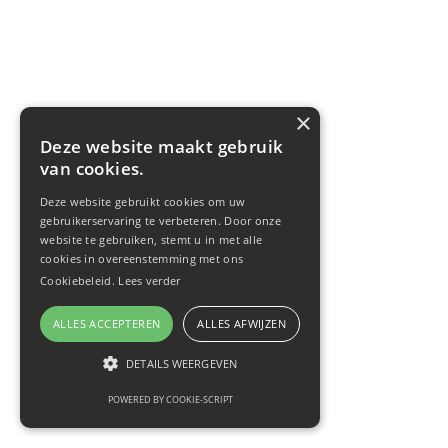
×
Deze website maakt gebruik
van cookies.
Deze website gebruikt cookies om uw
gebruikerservaring te verbeteren. Door onze
website te gebruiken, stemt u in met alle
cookies in overeenstemming met ons
Cookiebeleid.
Lees verder
ALLES ACCEPTEREN
ALLES AFWIJZEN
DETAILS WEERGEVEN
POWERED BY COOKIE-SCRIPT